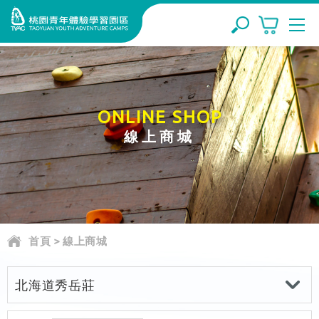
ONLINE SHOP
線上商城
首頁
>
線上商城
北海道秀岳莊