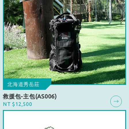
北海道秀岳莊
救援包-主包(AS006)
NT $12,500