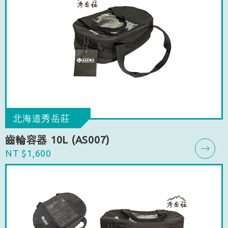
北海道秀岳莊
齒輪容器 10L (AS007)
NT $1,600