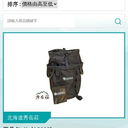
排序 :
北海道秀岳莊