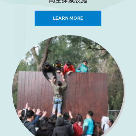
LEARN MORE