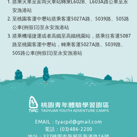
搭乘火車至富岡火車站轉乘L602B、L603A路公車至永
安漁港站
至桃園客運中壢站搭乘客運5027A路、5039路、505路
公車(例假日)至永安漁港站
搭乘機場捷運或者高鐵至高鐵桃園站，搭乘往客運5087
路至桃園客運中壢站，轉乘客運5027A路、5039路、
505路公車(例假日)至永安漁港站
EMAIL：tyacpd@gmail.com
電話：(03)486-2200
地址：327桃園市新屋區新港路16號