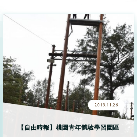
2019.11.26
【自由時報】桃園青年體驗學習園區
推2天1夜4主題行程快閃方案