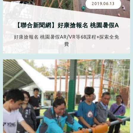
2019.06.13
【聯合新聞網】好康搶報名 桃園暑假A
R/VR等68課程+探索全免費
好康搶報名 桃園暑假AR/VR等68課程+探索全免
費