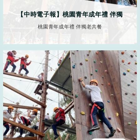
【中時電子報】桃園青年成年禮 伴獨
老共餐
桃園青年成年禮 伴獨老共餐