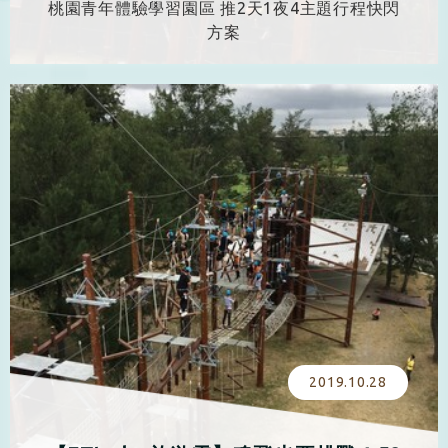
桃園青年體驗學習園區 推2天1夜4主題行程快閃
方案
2019.10.28