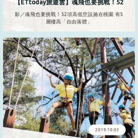
【ETtoday旅遊雲】魂飛也要挑戰！52
項高低空設施在桃園 有5層樓高「自由
影／魂飛也要挑戰！52項高低空設施在桃園 有5
落體」
層樓高「自由落體」
2019.10.03