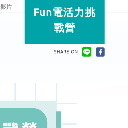
關影片
Fun電活力挑
戰營
SHARE ON