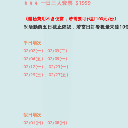
👨‍👩‍👧 一日三人套票 $1999
《體驗費用不含便當，若需要可代訂
100
元
/
份》
※
活動前五日截止確認，若當日訂餐數量未達
10
平日場次:
02/02(一)、02/03(二)
02/06(五)、02/09(一)
02/12(一) 、02/23(一)
02/25(三) 、02/27(五)
假日場次:
02/01(日)、02/08(日)