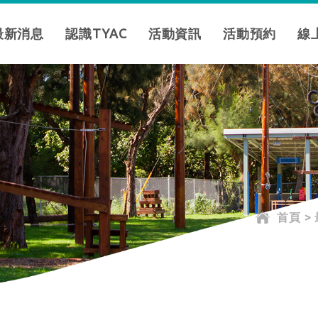
最新消息
認識TYAC
活動資訊
活動預約
線
首頁
>