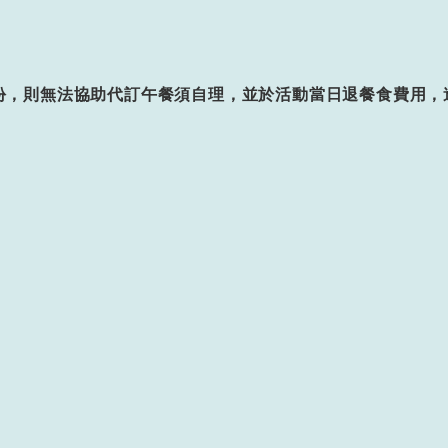
份，則無法協助代訂午餐須自理，並於活動當日退餐食費用，