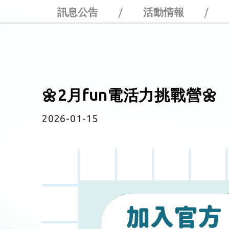
訊息公告
/
活動情報
/
🌼2月fun電活力挑戰營🌼
2026-01-15