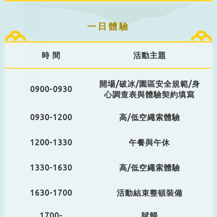
一日體驗
時 間
活動主題
開場/破冰/園區安全規範/身
0900-0930
心調查表與體驗契約填寫
0930-1200
高/低空繩索體驗
1200-1330
午餐與午休
1330-1630
高/低空繩索體驗
1630-1700
活動結束整頓裝備
1700-
賦歸