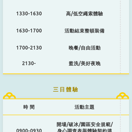
1330-1630
高/低空繩索體驗
1630-1700
活動結束整頓裝備
1700-2130
晚餐/自由活動
2130-
盥洗/美好夜晚
三日體驗
時 間
活動主題
開場/破冰/園區安全規範/
0900-0930
身心調查表與體驗契約填