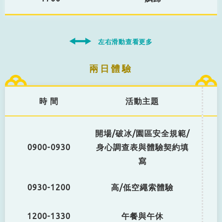
左右滑動查看更多
兩日體驗
時 間
活動主題
開場/破冰/園區安全規範/
0900-0930
身心調查表與體驗契約填
寫
0930-1200
高/低空繩索體驗
1200-1330
午餐與午休