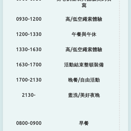
寫
0930-1200
高/低空繩索體驗
1200-1330
午餐與午休
1330-1630
高/低空繩索體驗
1630-1700
活動結束整頓裝備
1700-2130
晚餐/自由活動
2130-
盥洗/美好夜晚
0800-0900
早餐