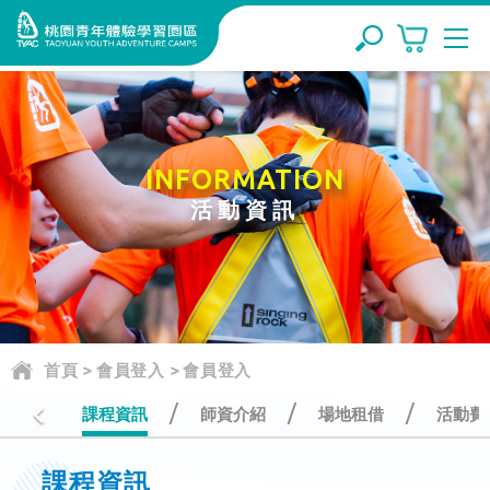
INFORMATION
活動資訊
首頁
>
會員登入
>
會員登入
/
/
/
課程資訊
師資介紹
場地租借
活動費
課程資訊