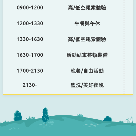
0900-1200
高/低空繩索體驗
1200-1330
午餐與午休
1330-1630
高/低空繩索體驗
1630-1700
活動結束整頓裝備
1700-2130
晚餐/自由活動
2130-
盥洗/美好夜晚