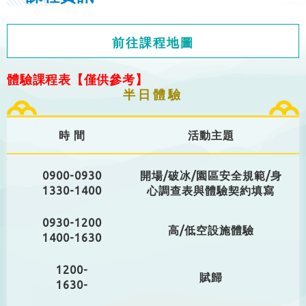
前往課程地圖
體驗課程表【僅供參考】
半日體驗
時 間
活動主題
0900-0930
開場/破冰/園區安全規範/身
1330-1400
心調查表與體驗契約填寫
0930-1200
高/低空設施體驗
1400-1630
1200-
賦歸
1630-