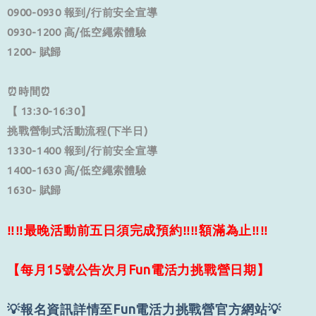
0900-0930 報到/行前安全宣導
0930-1200 高/低空繩索體驗
1200- 賦歸
⏰時間⏰
【 13:30-16:30】
挑戰營制式活動流程(下半日)
1330-1400 報到/行前安全宣導
1400-1630 高/低空繩索體驗
1630- 賦歸
‼‼
最晚活動前五日須完成預約
‼‼額滿為止‼‼
【每月15號公告次月Fun電活力挑戰營日期】
💡報名資訊詳情至Fun電活力挑戰營官方網站💡