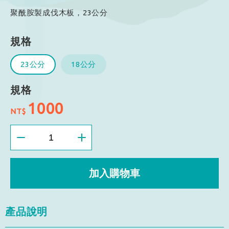
聚酰胺製成伐木板，23公分
規格
23公分
18公分
規格
1000
NT$
加入購物車
產品說明