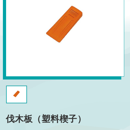
伐木板（塑料楔子）