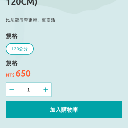
120CM)
比尼龍吊帶更輕、更靈活
規格
120公分
規格
650
NT$
加入購物車