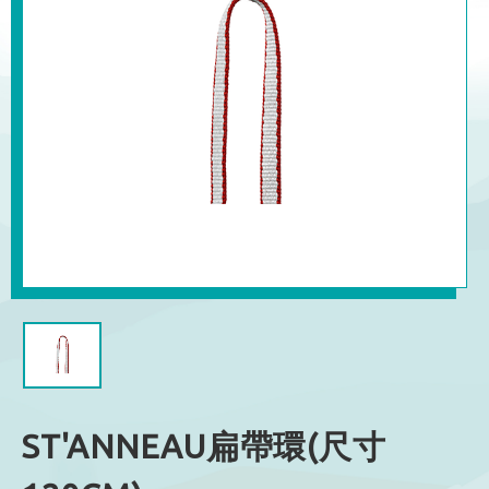
ST'ANNEAU扁帶環(尺寸