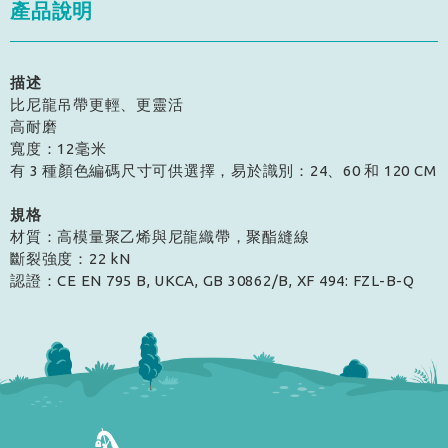
產品說明
描述
比尼龍吊帶更輕、更靈活
高耐磨
寬度：12毫米
有 3 種顏色編碼尺寸可供選擇，易於識別：24、60 和 120 CM
規格
材質：高模量聚乙烯與尼龍織帶，聚酯縫線
斷裂強度：22 kN
認證：CE EN 795 B, UKCA, GB 30862/B, XF 494: FZL-B-Q