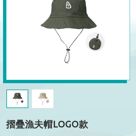
摺疊漁夫帽LOGO款