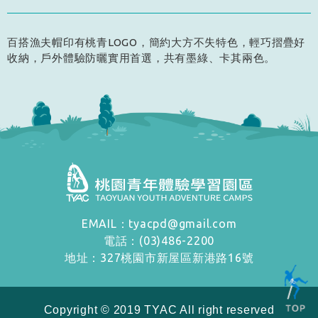
百搭漁夫帽印有桃青LOGO，簡約大方不失特色，輕巧摺疊好
收納，戶外體驗防曬實用首選，共有墨綠、卡其兩色。
EMAIL：tyacpd@gmail.com
電話：(03)486-2200
地址：327桃園市新屋區新港路16號
Copyright
©
2019 TYAC All right reserved