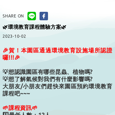
SHARE ON
🌿環境教育課程體驗方案🌿
2023-10-02
🎉賀！本園區通過環境教育設施場所認證
囉!!!🎉
💡想認識園區有哪些昆蟲、植物嗎?
💡想了解氣候對我們有什麼影響嗎?
大朋友/小朋友們趕快來園區預約環境教育
課程吧~~~
🌱課程資訊🌱
1️⃣最低人數：12人