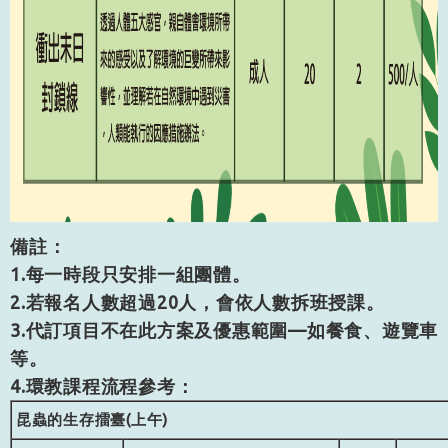
備註：
1.每一時段只安排一組團體。
2.若報名人數超過20人，會依人數拆班授課。
3.代訂項目不在此方案及優惠範圍—如餐食、遊覽車
等。
4.
環教課程流程參考：
昆蟲的生存擂臺(上午)