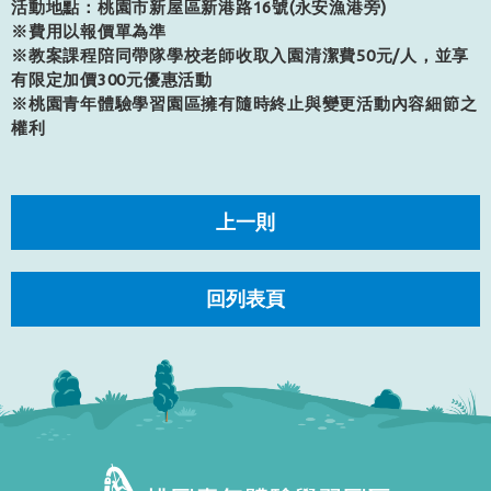
活動地點：桃園市新屋區新港路16號(永安漁港旁)
※費用以報價單為準
※教案課程陪同帶隊學校老師收取入園清潔費50元/人，並享
有限定加價300元優惠活動
※桃園青年體驗學習園區擁有隨時終止與變更活動內容細節之
權利
上一則
回列表頁