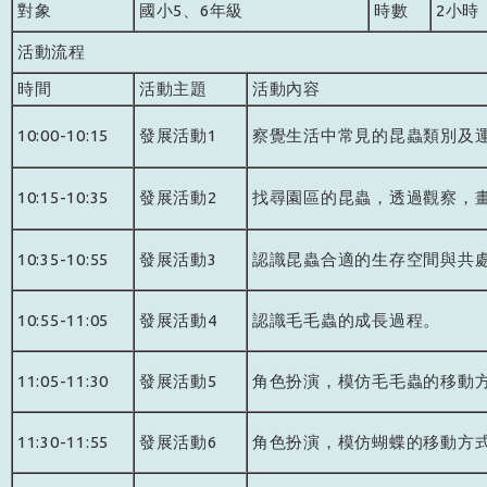
對象
國小5、6年級
時數
2小時
活動流程
時間
活動主題
活動內容
10:00-10:15
發展活動1
察覺生活中常見的昆蟲類別及
10:15-10:35
發展活動2
找尋園區的昆蟲，透過觀察，
10:35-10:55
發展活動3
認識昆蟲合適的生存空間與共
10:55-11:05
發展活動4
認識毛毛蟲的成長過程。
11:05-11:30
發展活動5
角色扮演，模仿毛毛蟲的移動
11:30-11:55
發展活動6
角色扮演，模仿蝴蝶的移動方