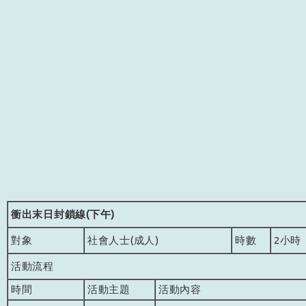
衝出末日封鎖線(下午)
對象
社會人士(成人)
時數
2小時
活動流程
時間
活動主題
活動內容