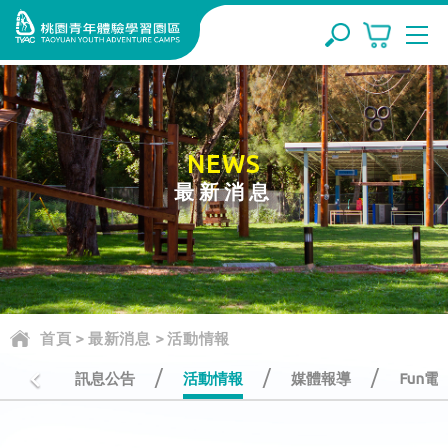
NEWS
最新消息
首頁
>
最新消息
>
活動情報
/
/
/
訊息公告
活動情報
媒體報導
Fun