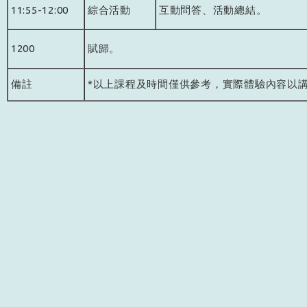
11:55-12:00
綜合活動
互動問答、活動總結。
1200
賦歸。
備註
*以上課程及時間僅供參考，實際體驗內容以