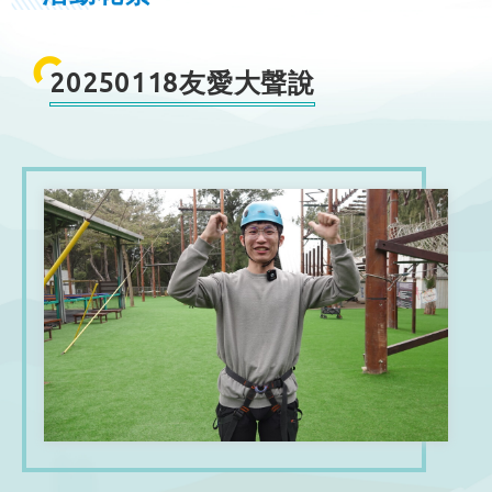
20250118友愛大聲說