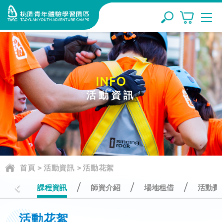
INFO
活動資訊
首頁
>
活動資訊
>
活動花絮
/
/
/
課程資訊
師資介紹
場地租借
活動費
活動花絮