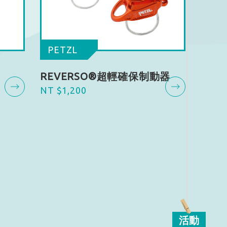
PETZL
REVERSO®超輕確保制動器
NT $1,200
活動