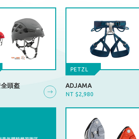
PETZL
安全頭盔
ADJAMA
NT $2,980