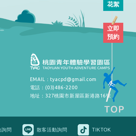
花絮
立即
預約
EMAIL：tyacpd@gmail.com
電話：(03)486-2200
地址：327桃園市新屋區新港路16號
動詢問
散客活動詢問
TIKTOK