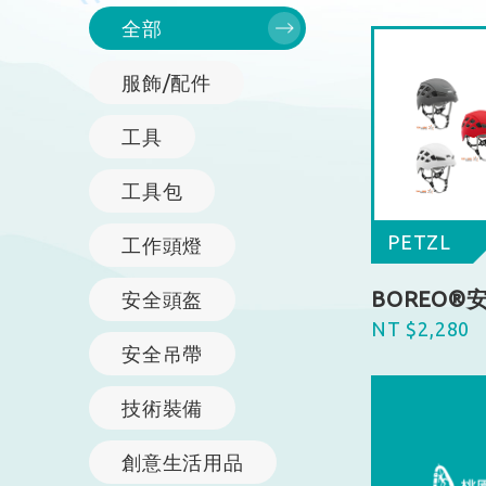
全部
服飾/配件
工具
工具包
PETZL
工作頭燈
BOREO®
安全頭盔
NT $2,280
安全吊帶
技術裝備
創意生活用品