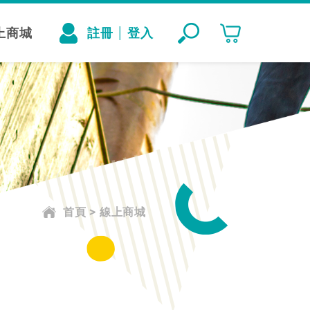
上商城
註冊
登入
│
首頁
>
線上商城