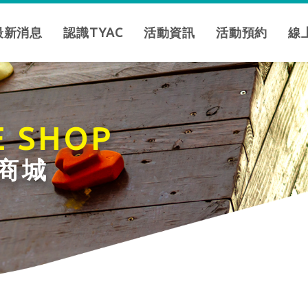
最新消息
認識TYAC
活動資訊
活動預約
線
E SHOP
商城