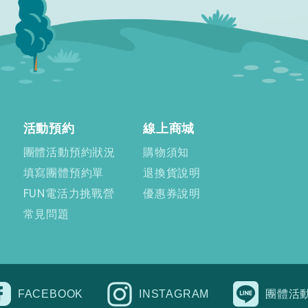
活動預約
線上商城
團體活動預約狀況
購物須知
填寫團體預約單
退換貨說明
FUN電活力挑戰營
優惠券說明
常見問題
FACEBOOK
INSTAGRAM
團體活