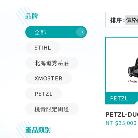
品牌
排序 :
全部
STIHL
北海道秀岳莊
XMOSTER
PETZL
PETZL
桃青限定周邊
PETZL-DU
NT $35,000
產品類別