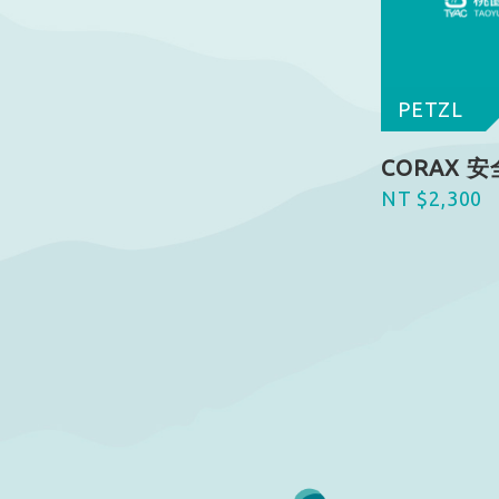
PETZL
CORAX 安
NT $2,300