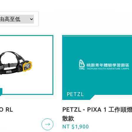
PETZL
O RL
PETZL - PIXA 1 工作頭燈
散款
NT $1,900