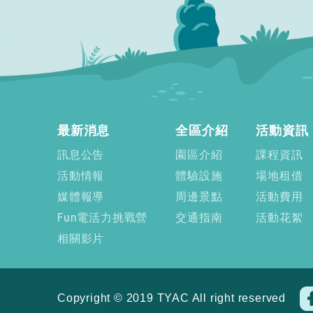
最新消息
全區介紹
活動資訊
訊息公告
園區介紹
課程資訊
活動情報
體驗設施
場地租借
媒體報導
周邊景點
活動費用
Fun電活力挑戰營
交通指南
活動花絮
相關影片
Copyright
©
2019 TYAC All right reserved