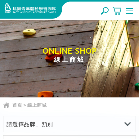
ONLINE SHOP
線上商城
首頁
>
線上商城
請選擇品牌、類別